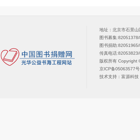
地址：北京市石景山
图书募集:82051378/
图书捐助:82051965/
传真电话:82053823/
版权所有 Copyright 
京ICP备05063577号
技术支持：富源科技